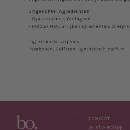
Uitgelichte ingredienten
- Hyaluronzuur, Collageen
- (>80%) Natuurlijke ingrediënten, Dierpro
Ingrediënten vrij van:
Parabenen, Sulfaten, Synthetisch parfum
CONTACT
Bel of WhatsApp