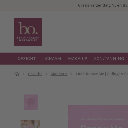
Gratis verzending NL en B
GEZICHT
LICHAAM
MAKE-UP
ZON/TANNING
Gezicht
Maskers
AIMX Renew Me | Collagen F