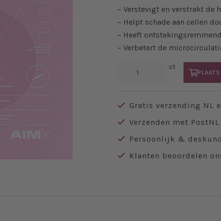
– Verstevigt en verstrakt de 
– Helpt schade aan cellen do
– Heeft ontstekingsremmen
– Verbetert de microcirculati
st
PLAATS
Gratis verzending NL 
Verzenden met PostNL 
Persoonlijk & deskund
Klanten beoordelen on