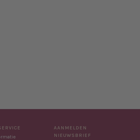
SERVICE
AANMELDEN
NIEUWSBRIEF
ormatie