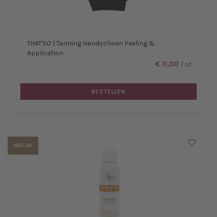
THAT'SO | Tanning Handschoen Peeling &
Application
€ 11,00
/ st
BESTELLEN
NIEUW