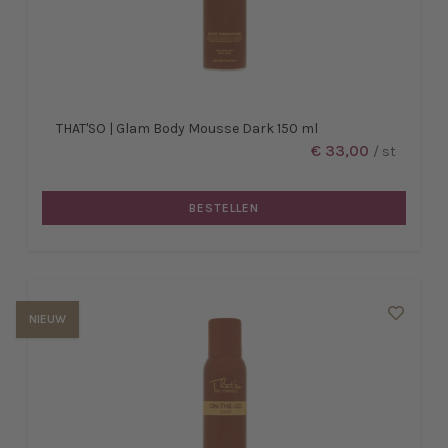
THAT'SO | Glam Body Mousse Dark 150 ml
€ 33,00
/ st
BESTELLEN
NIEUW