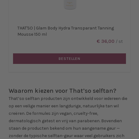
THAT'SO | Glam Body Hydra Transparant Tanning
Mousse 150 ml
€ 36,00
/ st
BESTELLEN
Waarom kiezen voor That’so selftan?
That’so selftan producten zijn ontwikkeld voor iedereen die
op een veilige manier een langdurige, natuurlijke tan wil
creëren. De formules zijn vegan, cruelty-free,
dermatologisch getest en vrij van parabenen. Bovendien
staan de producten bekend om hun aangename geur —
zonder de typische selftan-geur waar veel gebruikers zich