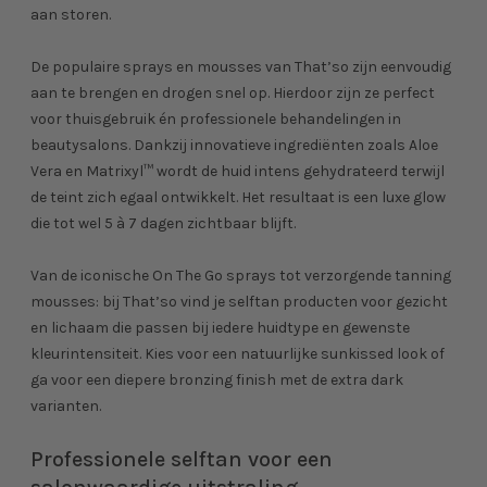
aan storen.
De populaire sprays en mousses van That’so zijn eenvoudig
aan te brengen en drogen snel op. Hierdoor zijn ze perfect
voor thuisgebruik én professionele behandelingen in
beautysalons. Dankzij innovatieve ingrediënten zoals Aloe
Vera en Matrixyl™ wordt de huid intens gehydrateerd terwijl
de teint zich egaal ontwikkelt. Het resultaat is een luxe glow
die tot wel 5 à 7 dagen zichtbaar blijft.
Van de iconische On The Go sprays tot verzorgende tanning
mousses: bij That’so vind je selftan producten voor gezicht
en lichaam die passen bij iedere huidtype en gewenste
kleurintensiteit. Kies voor een natuurlijke sunkissed look of
ga voor een diepere bronzing finish met de extra dark
varianten.
Professionele selftan voor een