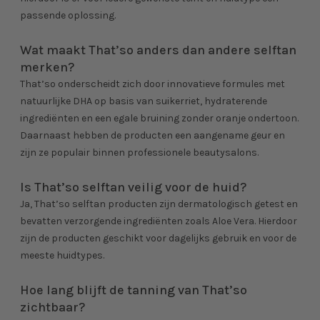
passende oplossing.
Wat maakt That’so anders dan andere selftan
merken?
That’so onderscheidt zich door innovatieve formules met
natuurlijke DHA op basis van suikerriet, hydraterende
ingrediënten en een egale bruining zonder oranje ondertoon.
Daarnaast hebben de producten een aangename geur en
zijn ze populair binnen professionele beautysalons.
Is That’so selftan veilig voor de huid?
Ja, That’so selftan producten zijn dermatologisch getest en
bevatten verzorgende ingrediënten zoals Aloe Vera. Hierdoor
zijn de producten geschikt voor dagelijks gebruik en voor de
meeste huidtypes.
Hoe lang blijft de tanning van That’so
zichtbaar?