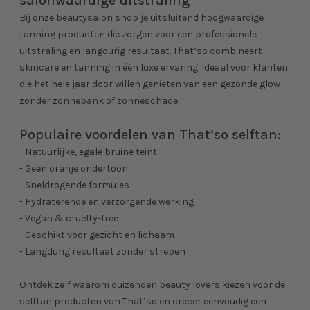
salonwaardige uitstraling
Bij onze beautysalon shop je uitsluitend hoogwaardige
tanning producten die zorgen voor een professionele
uitstraling en langdurig resultaat. That’so combineert
skincare en tanning in één luxe ervaring. Ideaal voor klanten
die het hele jaar door willen genieten van een gezonde glow
zonder zonnebank of zonneschade.
Populaire voordelen van That’so selftan:
- Natuurlijke, egale bruine teint
- Geen oranje ondertoon
- Sneldrogende formules
- Hydraterende en verzorgende werking
- Vegan & cruelty-free
- Geschikt voor gezicht en lichaam
- Langdurig resultaat zonder strepen
Ontdek zelf waarom duizenden beauty lovers kiezen voor de
selftan producten van That’so en creëer eenvoudig een