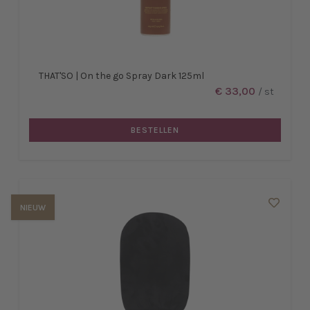
THAT'SO | On the go Spray Dark 125ml
€ 33,00
/ st
BESTELLEN
NIEUW