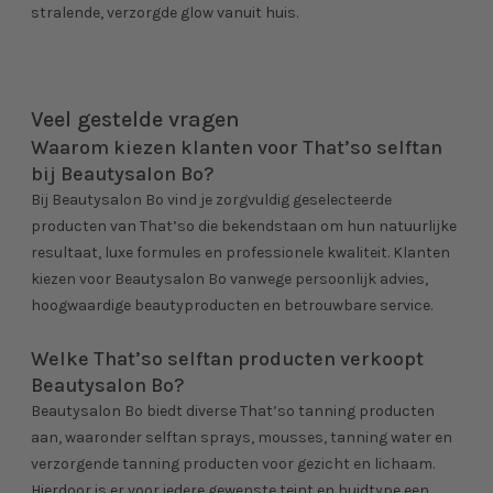
stralende, verzorgde glow vanuit huis.
Veel gestelde vragen
Waarom kiezen klanten voor That’so selftan
bij Beautysalon Bo?
Bij Beautysalon Bo vind je zorgvuldig geselecteerde
producten van That’so die bekendstaan om hun natuurlijke
resultaat, luxe formules en professionele kwaliteit. Klanten
kiezen voor Beautysalon Bo vanwege persoonlijk advies,
hoogwaardige beautyproducten en betrouwbare service.
Welke That’so selftan producten verkoopt
Beautysalon Bo?
Beautysalon Bo biedt diverse That’so tanning producten
aan, waaronder selftan sprays, mousses, tanning water en
verzorgende tanning producten voor gezicht en lichaam.
Hierdoor is er voor iedere gewenste teint en huidtype een