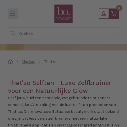
0
Zoeken
Merken
That'so
That'so Selftan – Luxe Zelfbruiner
voor een Natuurlijke Glow
Geef jouw huid een stralende, zongebruinde teint zonder
schadelijke UV-straling met de luxe self-tan producten van
That’so. Dit innovatieve Italiaanse beautymerk staat bekend
om zijn professionele zelfbruiners met een natuurlijke
finish, snelle applicatie en verzorgende ingrediënten. Of je nu