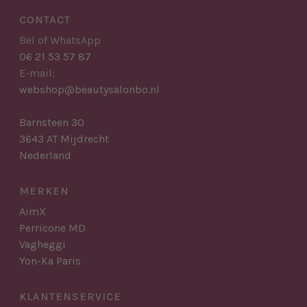
CONTACT
Bel of WhatsApp
06 21 53 57 87
E-mail:
webshop@beautysalonbo.nl
Barnsteen 30
3643 AT Mijdrecht
Nederland
MERKEN
AimX
Perricone MD
Vagheggi
Yon-Ka Paris
KLANTENSERVICE