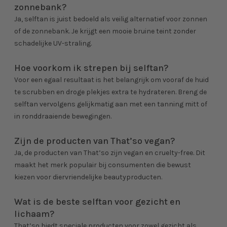
zonnebank?
Ja, selftan is juist bedoeld als veilig alternatief voor zonnen
of de zonnebank. Je krijgt een mooie bruine teint zonder
schadelijke UV-straling.
Hoe voorkom ik strepen bij selftan?
Voor een egaal resultaat is het belangrijk om vooraf de huid
te scrubben en droge plekjes extra te hydrateren. Breng de
selftan vervolgens gelijkmatig aan met een tanning mitt of
in ronddraaiende bewegingen.
Zijn de producten van That’so vegan?
Ja, de producten van That’so zijn vegan en cruelty-free. Dit
maakt het merk populair bij consumenten die bewust
kiezen voor diervriendelijke beautyproducten.
Wat is de beste selftan voor gezicht en
lichaam?
That’so biedt speciale producten voor zowel gezicht als