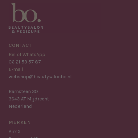
CONTACT
Bel of WhatsApp
06 21 53 57 87
E-mail:
webshop@beautysalonbo.nl
Barnsteen 30
3643 AT Mijdrecht
Nederland
MERKEN
AimX