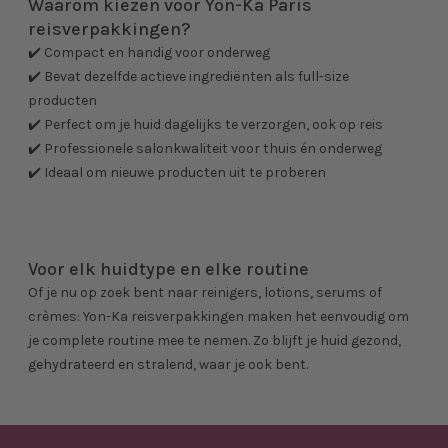
Waarom kiezen voor Yon-Ka Paris
reisverpakkingen?
✔️ Compact en handig voor onderweg
✔️ Bevat dezelfde actieve ingrediënten als full-size
producten
✔️ Perfect om je huid dagelijks te verzorgen, ook op reis
✔️ Professionele salonkwaliteit voor thuis én onderweg
✔️ Ideaal om nieuwe producten uit te proberen
Voor elk huidtype en elke routine
Of je nu op zoek bent naar reinigers, lotions, serums of
crèmes: Yon-Ka reisverpakkingen maken het eenvoudig om
je complete routine mee te nemen. Zo blijft je huid gezond,
gehydrateerd en stralend, waar je ook bent.