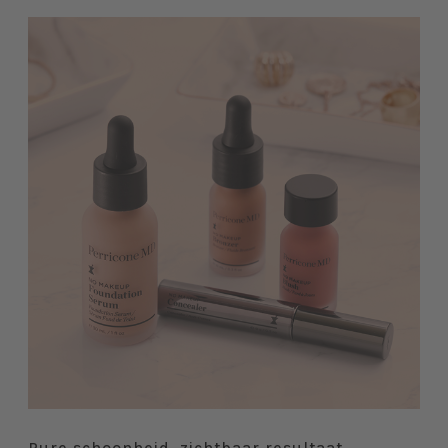
Pure schoonheid, zichtbaar resultaat