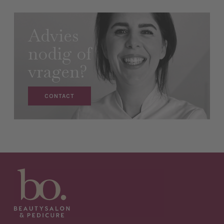
Advies
nodig of
vragen?
CONTACT