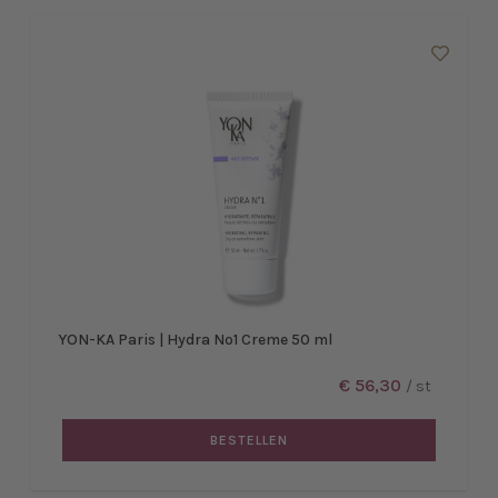
YON-KA Paris | Hydra No1 Creme 50 ml
€ 56,30
/ st
BESTELLEN