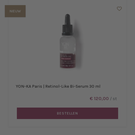
NIEUW
YON-KA Paris | Retinol-Like Bi-Serum 30 ml
€ 120,00
/ st
BESTELLEN