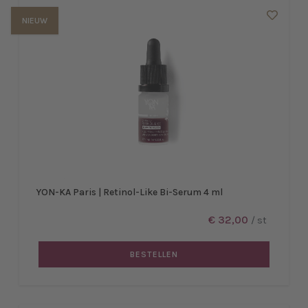
NIEUW
YON-KA Paris | Retinol-Like Bi-Serum 4 ml
€ 32,00
/ st
BESTELLEN