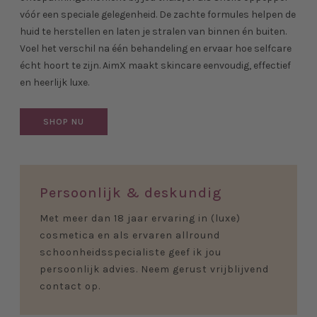
vóór een speciale gelegenheid. De zachte formules helpen de
huid te herstellen en laten je stralen van binnen én buiten.
Voel het verschil na één behandeling en ervaar hoe selfcare
écht hoort te zijn. AimX maakt skincare eenvoudig, effectief
en heerlijk luxe.
SHOP NU
Persoonlijk & deskundig
Met meer dan 18 jaar ervaring in (luxe)
cosmetica en als ervaren allround
schoonheidsspecialiste geef ik jou
persoonlijk advies. Neem gerust vrijblijvend
contact op.