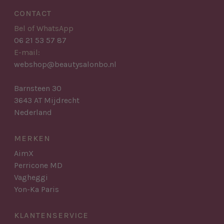
CONTACT
Bel of WhatsApp
06 21 53 57 87
E-mail:
webshop@beautysalonbo.nl
Barnsteen 30
3643 AT Mijdrecht
Nederland
MERKEN
AimX
Perricone MD
Vagheggi
Yon-Ka Paris
KLANTENSERVICE