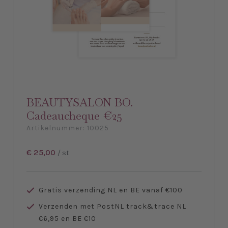
BEAUTYSALON BO.
Cadeaucheque €25
Artikelnummer:
10025
€ 25,00
/ st
Gratis verzending NL en BE vanaf €100
Verzenden met PostNL track&trace NL
€6,95 en BE €10