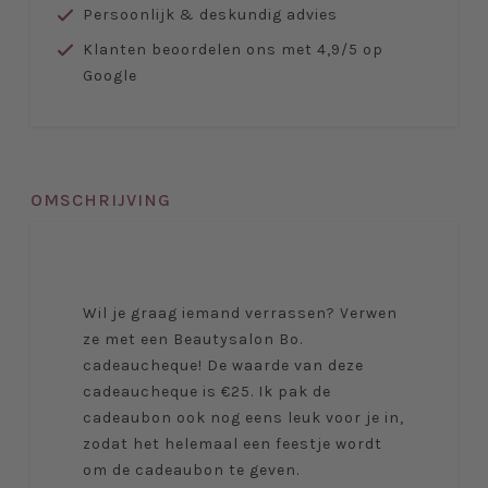
Persoonlijk & deskundig advies
Klanten beoordelen ons met 4,9/5 op
Google
OMSCHRIJVING
Wil je graag iemand verrassen? Verwen
ze met een Beautysalon Bo.
cadeaucheque! De waarde van deze
cadeaucheque is €25. Ik pak de
cadeaubon ook nog eens leuk voor je in,
zodat het helemaal een feestje wordt
om de cadeaubon te geven.