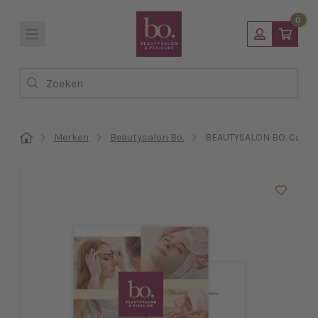
0
Zoeken
Merken
Beautysalon Bo.
BEAUTYSALON BO. Cadea