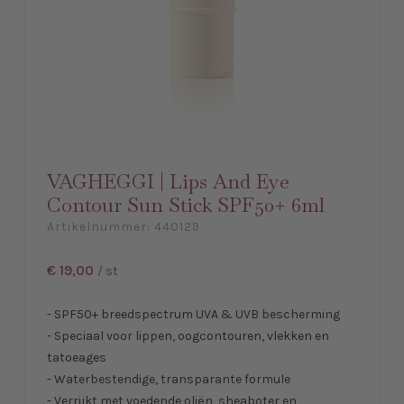
VAGHEGGI | Lips And Eye
Contour Sun Stick SPF50+ 6ml
Artikelnummer:
440129
€ 19,00
/ st
- SPF50+ breedspectrum UVA & UVB bescherming
- Speciaal voor lippen, oogcontouren, vlekken en
tatoeages
- Waterbestendige, transparante formule
- Verrijkt met voedende oliën, sheaboter en