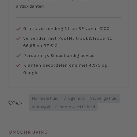
antioxidanten
Gratis verzending NL en BE vanaf €100
Verzenden met PostNL track&trace NL
€6,95 en BE €10
Persoonlijk & deskundig advies
Klanten beoordelen ons met 4,9/5 op
Google
Normale huid
Droge huid
Gevoelige huid
Tags
Vagheggi
Gecomb. / vette huid
OMSCHRIJVING