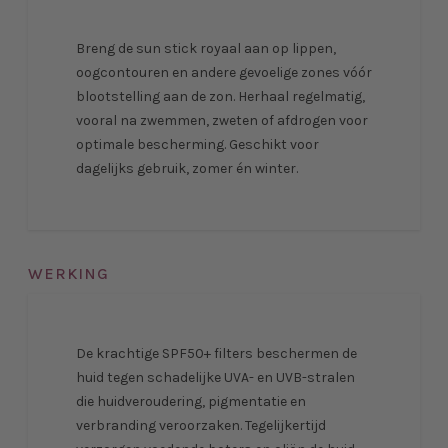
Breng de sun stick royaal aan op lippen,
oogcontouren en andere gevoelige zones vóór
blootstelling aan de zon. Herhaal regelmatig,
vooral na zwemmen, zweten of afdrogen voor
optimale bescherming. Geschikt voor
dagelijks gebruik, zomer én winter.
WERKING
De krachtige SPF50+ filters beschermen de
huid tegen schadelijke UVA- en UVB-stralen
die huidveroudering, pigmentatie en
verbranding veroorzaken. Tegelijkertijd