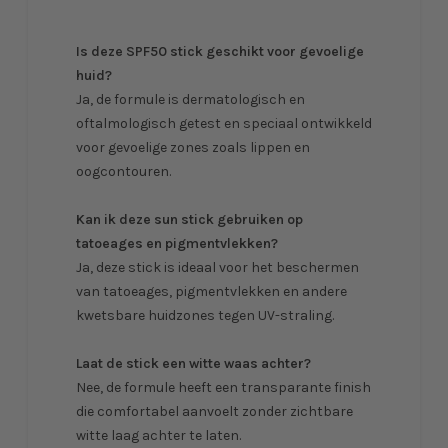
Is deze SPF50 stick geschikt voor gevoelige
huid?
Ja, de formule is dermatologisch en
oftalmologisch getest en speciaal ontwikkeld
voor gevoelige zones zoals lippen en
oogcontouren.
Kan ik deze sun stick gebruiken op
tatoeages en pigmentvlekken?
Ja, deze stick is ideaal voor het beschermen
van tatoeages, pigmentvlekken en andere
kwetsbare huidzones tegen UV-straling.
Laat de stick een witte waas achter?
Nee, de formule heeft een transparante finish
die comfortabel aanvoelt zonder zichtbare
witte laag achter te laten.