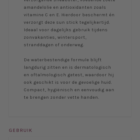
amandelolie en antioxidanten zoals
vitamine C en E. Hierdoor beschermt én
verzorgt deze sun stick tegelijkertijd.
Ideaal voor dagelijks gebruik tijdens
zonvakanties, wintersport,
stranddagen of onderweg.
De waterbestendige formule blijft
langdurig zitten en is dermatologisch
en oftalmologisch getest, waardoor hij
ook geschikt is voor de gevoelige huid.
Compact, hygiënisch en eenvoudig aan
te brengen zonder vette handen.
GEBRUIK