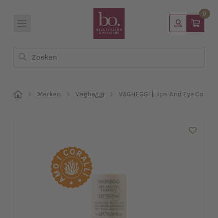
0
Zoeken
Merken
Vagheggi
VAGHEGGI | Lips And Eye Conto