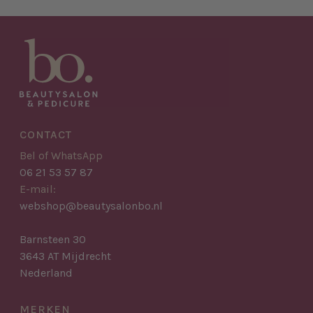
CONTACT
Bel of WhatsApp
06 21 53 57 87
E-mail:
webshop@beautysalonbo.nl
Barnsteen 30
3643 AT Mijdrecht
Nederland
MERKEN