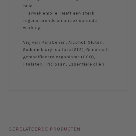
huid
- Tarwekiemolie; Heeft een sterk
regenererende en antioxiderende
werking.
Vrij van Parabenen, Alcohol, Gluten,
Sodium lauryl sulfate (SLS), Genetisch
gemodificeerd organisme (GGO),
Ftalaten, Triclosan, Essentiële oliën.
GERELATEERDE PRODUCTEN