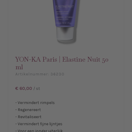
YON-KA Paris | Elastine Nuit 50
ml
Artikelnummer:
36230
€ 60,00
/ st
- Vermindert rimpels
- Regenereert
- Revitaliseert
- Vermindert fijne lijntjes
- Voor een jonger uiterlijk