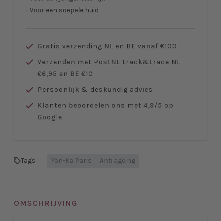
- Voor een soepele huid
Gratis verzending NL en BE vanaf €100
Verzenden met PostNL track&trace NL
€6,95 en BE €10
Persoonlijk & deskundig advies
Klanten beoordelen ons met 4,9/5 op
Google
Tags
Yon-Ka Paris
Anti ageing
OMSCHRIJVING