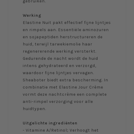
gebruiken.
Werking
Elastine Nuit pakt effectief fijne lijntjes
en rimpels aan. Essentiële aminozuren
en sojapeptiden herstructureren de
huid, terwijl tarwekiemolie haar
regenererende werking versterkt.
Gedurende de nacht wordt de huid
intens gehydrateerd en verzorgd,
waardoor fijne lijntjes vervagen.
Sheaboter biedt extra bescherming. In
combinatie met Elastine Jour Crème
vormt deze nachtcrème een complete
anti-rimpel verzorging voor alle
huidtypen.
Uitgelichte ingrediënten
- Vitamine A/Retinol; Verhoogt het