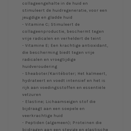
collageengehalte in de huid en
stimuleert de huidregeneratie, voor een
jeugdige en gladde huid
- Vitamine C; Stimuleert de
collageenproductie, beschermt tegen
vrije radicalen en verheldert de teint
- Vitamine E; Een krachtige antioxidant,
die bescherming biedt tegen vrije
radicalen en vroegtijdige
huidveroudering
- Sheaboter/Karitéboter; Het kalmeert,
hydrateert en voedt intensief en het is
rijk aan voedingsstoffen en essentiële
vetzuren
- Elastine; Lichaamseigen stof die
bijdraagt aan een soepele en
veerkrachtige huid
- Peptiden (algemeen); Proteïnen die
bijdragen aan een stevige en elastische