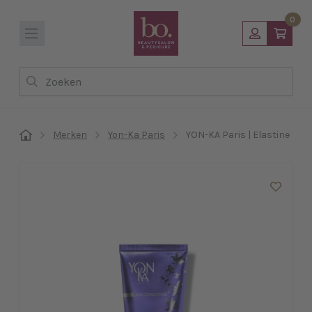
0
Zoeken
Merken
Yon-Ka Paris
YON-KA Paris | Elastine Nuit