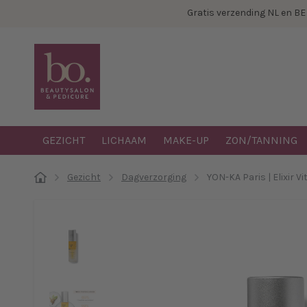
Gratis verzending NL en B
GEZICHT
LICHAAM
MAKE-UP
ZON/TANNING
Gezicht
Dagverzorging
YON-KA Paris | Elixir Vi