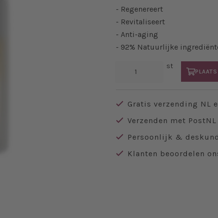
- Regenereert
- Revitaliseert
- Anti-aging
- 92% Natuurlijke ingrediënt
st
PLAATS
Gratis verzending NL 
Verzenden met PostNL 
Persoonlijk & deskund
Klanten beoordelen on