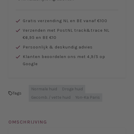
Gratis verzending NL en BE vanaf €100
Verzenden met PostNL track&trace NL
€6,95 en BE €10
Persoonlijk & deskundig advies
Klanten beoordelen ons met 4,9/5 op
Google
Normale huid
Droge huid
Tags
Gecomb. / vette huid
Yon-Ka Paris
OMSCHRIJVING