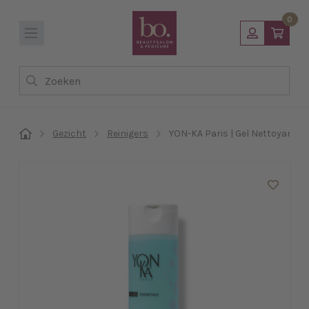
0
Zoeken
Gezicht
Reinigers
YON-KA Paris | Gel Nettoyant 2