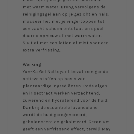
met warm water. Breng vervolgens de
reinigingsgel aan op je gezicht en hals,
masseer het met je vingertoppen tot
een zacht schuim ontstaat en spoel
daarna opnieuw af met warm water.
Sluit af met een lotion of mist voor een
extra verfrissing.
Werking
Yon-Ka Gel Nettoyant bevat reinigende
actieve stoffen op basis van
plantaardige ingrediënten. Rode algen
en irisextract werken verzachtend,
zuiverend en hydraterend voor de huid.
Dankzij de essentiële lavendelolie
wordt de huid geregenereerd,
gebalanceerd en gekalmeerd. Geranium
geeft een verfrissend effect, terwijl May