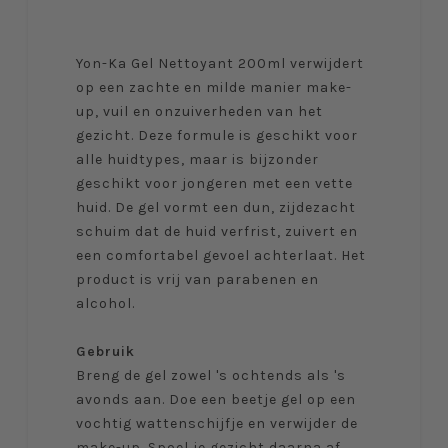
Yon-Ka Gel Nettoyant 200ml verwijdert
op een zachte en milde manier make-
up, vuil en onzuiverheden van het
gezicht. Deze formule is geschikt voor
alle huidtypes, maar is bijzonder
geschikt voor jongeren met een vette
huid. De gel vormt een dun, zijdezacht
schuim dat de huid verfrist, zuivert en
een comfortabel gevoel achterlaat. Het
product is vrij van parabenen en
alcohol.
Gebruik
Breng de gel zowel 's ochtends als 's
avonds aan. Doe een beetje gel op een
vochtig wattenschijfje en verwijder de
make-up. Spoel je gezicht daarna af