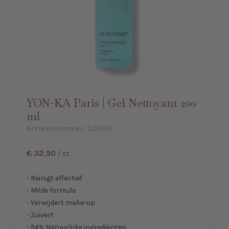
YON-KA Paris | Gel Nettoyant 200
ml
Artikelnummer:
30020
€ 32,50
/ st
- Reinigt effectief
- Milde formule
- Verwijdert make-up
- Zuivert
- 94% Natuurlijke ingrediënten