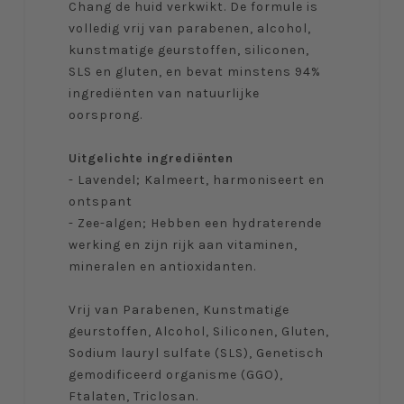
Chang de huid verkwikt. De formule is
volledig vrij van parabenen, alcohol,
kunstmatige geurstoffen, siliconen,
SLS en gluten, en bevat minstens 94%
ingrediënten van natuurlijke
oorsprong.
Uitgelichte ingrediënten
- Lavendel; Kalmeert, harmoniseert en
ontspant
- Zee-algen; Hebben een hydraterende
werking en zijn rijk aan vitaminen,
mineralen en antioxidanten.
Vrij van Parabenen, Kunstmatige
geurstoffen, Alcohol, Siliconen, Gluten,
Sodium lauryl sulfate (SLS), Genetisch
gemodificeerd organisme (GGO),
Ftalaten, Triclosan.