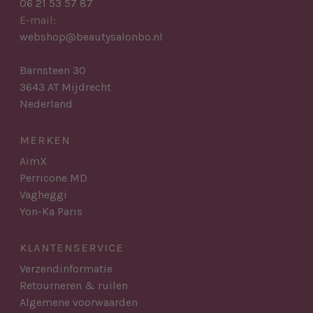
06 21 53 57 87
E-mail:
webshop@beautysalonbo.nl
Barnsteen 30
3643 AT Mijdrecht
Nederland
MERKEN
AimX
Perricone MD
Vagheggi
Yon-Ka Paris
KLANTENSERVICE
Verzendinformatie
Retourneren & ruilen
Algemene voorwaarden