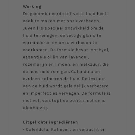
Werking
De gecombineerde tot vette huid heeft
vaak te maken met onzuiverheden.
Juvenil is speciaal ontwikkeld om de
huid te reinigen, de vettige glans te
verminderen en onzuiverheden te
voorkomen. De formule bevat ichthyol,
essentiële oliën van lavendel,
rozemarijn en limoen, en melkzuur, die
de huid mild reinigen. Calendula en
azuleen kalmeren de huid. De textuur
van de huid wordt geleidelijk verbeterd
en imperfecties vervagen. De formule is
niet vet, verstopt de poriën niet en is
alcoholvrij.
Uitgelichte ingrediënten
- Calendula; Kalmeert en verzacht en