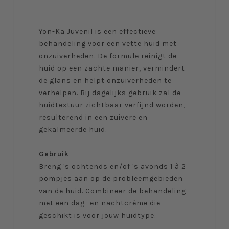
Yon-Ka Juvenil is een effectieve
behandeling voor een vette huid met
onzuiverheden. De formule reinigt de
huid op een zachte manier, vermindert
de glans en helpt onzuiverheden te
verhelpen. Bij dagelijks gebruik zal de
huidtextuur zichtbaar verfijnd worden,
resulterend in een zuivere en
gekalmeerde huid.
Gebruik
Breng 's ochtends en/of 's avonds 1 à 2
pompjes aan op de probleemgebieden
van de huid. Combineer de behandeling
met een dag- en nachtcrème die
geschikt is voor jouw huidtype.