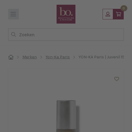
0
Zoeken
Merken
Yon-Ka Paris
YON-KA Paris | Juvenil 15 ml