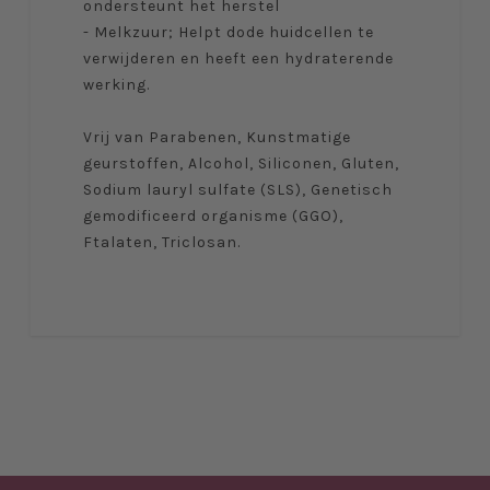
ondersteunt het herstel
- Melkzuur; Helpt dode huidcellen te
verwijderen en heeft een hydraterende
werking.
Vrij van Parabenen, Kunstmatige
geurstoffen, Alcohol, Siliconen, Gluten,
Sodium lauryl sulfate (SLS), Genetisch
gemodificeerd organisme (GGO),
Ftalaten, Triclosan.