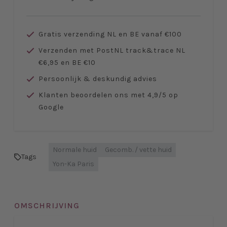
Gratis verzending NL en BE vanaf €100
Verzenden met PostNL track&trace NL
€6,95 en BE €10
Persoonlijk & deskundig advies
Klanten beoordelen ons met 4,9/5 op
Google
Normale huid
Gecomb. / vette huid
Tags
Yon-Ka Paris
OMSCHRIJVING