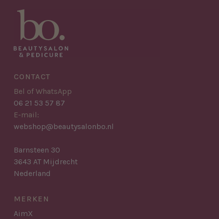
CONTACT
Bel of WhatsApp
06 21 53 57 87
E-mail:
webshop@beautysalonbo.nl
Barnsteen 30
3643 AT Mijdrecht
Nederland
MERKEN
AimX