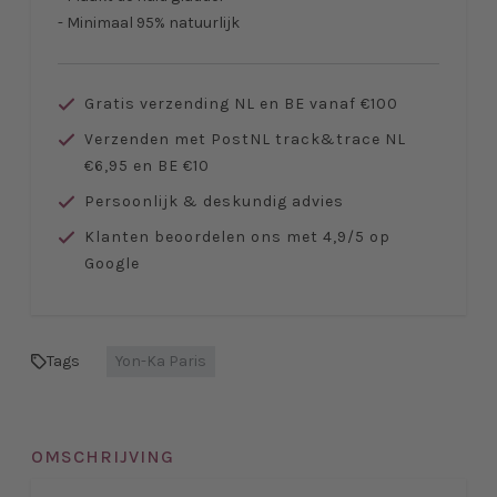
- Minimaal 95% natuurlijk
Gratis verzending NL en BE vanaf €100
Verzenden met PostNL track&trace NL
€6,95 en BE €10
Persoonlijk & deskundig advies
Klanten beoordelen ons met 4,9/5 op
Google
Tags
Yon-Ka Paris
OMSCHRIJVING