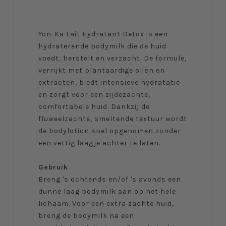
Yon-Ka Lait Hydratant Detox is een
hydraterende bodymilk die de huid
voedt, herstelt en verzacht. De formule,
verrijkt met plantaardige oliën en
extracten, biedt intensieve hydratatie
en zorgt voor een zijdezachte,
comfortabele huid. Dankzij de
fluweelzachte, smeltende textuur wordt
de bodylotion snel opgenomen zonder
een vettig laagje achter te laten.
Gebruik
Breng 's ochtends en/of 's avonds een
dunne laag bodymilk aan op het hele
lichaam. Voor een extra zachte huid,
breng de bodymilk na een