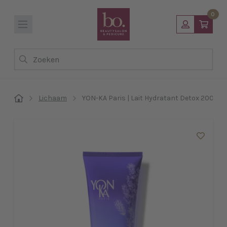
0
Zoeken
Lichaam
YON-KA Paris | Lait Hydratant Detox 200 ml