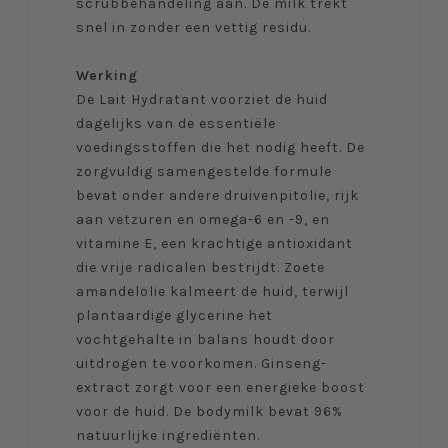
scrubbehandeling aan. De milk trekt
snel in zonder een vettig residu.
Werking
De Lait Hydratant voorziet de huid
dagelijks van de essentiële
voedingsstoffen die het nodig heeft. De
zorgvuldig samengestelde formule
bevat onder andere druivenpitolie, rijk
aan vetzuren en omega-6 en -9, en
vitamine E, een krachtige antioxidant
die vrije radicalen bestrijdt. Zoete
amandelolie kalmeert de huid, terwijl
plantaardige glycerine het
vochtgehalte in balans houdt door
uitdrogen te voorkomen. Ginseng-
extract zorgt voor een energieke boost
voor de huid. De bodymilk bevat 96%
natuurlijke ingrediënten.