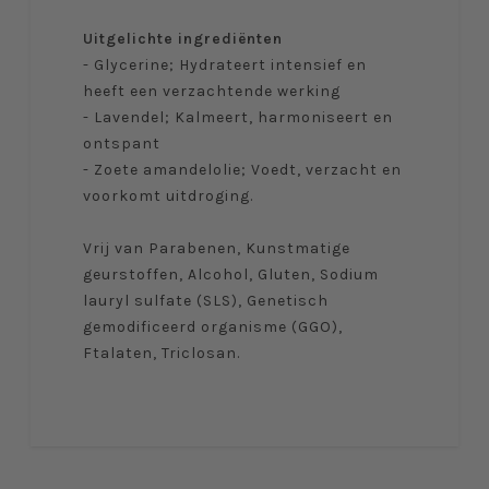
Uitgelichte ingrediënten
- Glycerine; Hydrateert intensief en
heeft een verzachtende werking
- Lavendel; Kalmeert, harmoniseert en
ontspant
- Zoete amandelolie; Voedt, verzacht en
voorkomt uitdroging.
Vrij van Parabenen, Kunstmatige
geurstoffen, Alcohol, Gluten, Sodium
lauryl sulfate (SLS), Genetisch
gemodificeerd organisme (GGO),
Ftalaten, Triclosan.