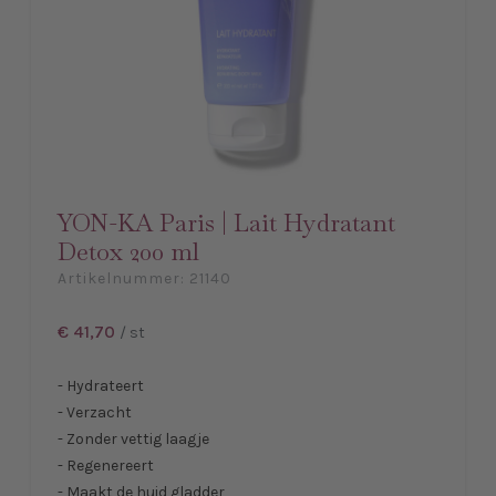
YON-KA Paris | Lait Hydratant
Detox 200 ml
Artikelnummer:
21140
€ 41,70
/ st
- Hydrateert
- Verzacht
- Zonder vettig laagje
- Regenereert
- Maakt de huid gladder