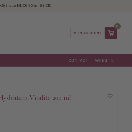
&trace NL €6,95 en BE €10
0
MIJN ACCOUNT
CONTACT
WEBSITE
Hydratant Vitalite 200 ml