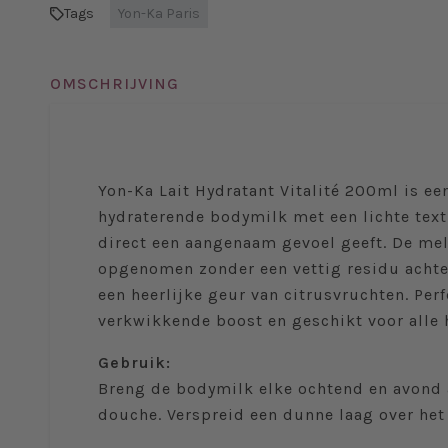
Tags
Yon-Ka Paris
OMSCHRIJVING
Yon-Ka Lait Hydratant Vitalité 200ml is ee
hydraterende bodymilk met een lichte text
direct een aangenaam gevoel geeft. De me
opgenomen zonder een vettig residu achter
een heerlijke geur van citrusvruchten. Perf
verkwikkende boost en geschikt voor alle 
Gebruik:
Breng de bodymilk elke ochtend en avond 
douche. Verspreid een dunne laag over het