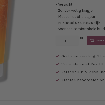
- Verzacht
- Zonder vettig laagje
- Met een subtiele geur
- Minimaal 95% natuurlijk
- Voor een comfortabele huid
st
PLAATS
Gratis verzending NL 
Verzenden met PostNL 
Persoonlijk & deskund
Klanten beoordelen on