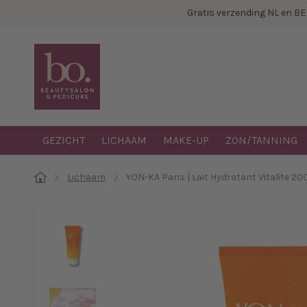
Gratis verzending NL en B
GEZICHT
LICHAAM
MAKE-UP
ZON/TANNING
Lichaam
YON-KA Paris | Lait Hydratant Vitalite 20