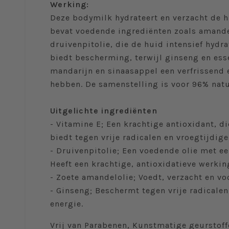
Werking:
Deze bodymilk hydrateert en verzacht de h
bevat voedende ingrediënten zoals amande
druivenpitolie, die de huid intensief hydra
biedt bescherming, terwijl ginseng en esse
mandarijn en sinaasappel een verfrissend 
hebben. De samenstelling is voor 96% natu
Uitgelichte ingrediënten
- Vitamine E; Een krachtige antioxidant, 
biedt tegen vrije radicalen en vroegtijdi
- Druivenpitolie; Een voedende olie met ee
Heeft een krachtige, antioxidatieve werkin
- Zoete amandelolie; Voedt, verzacht en v
- Ginseng; Beschermt tegen vrije radicalen,
energie.
Vrij van Parabenen, Kunstmatige geurstoffe