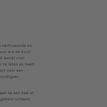
n verfrissende en
uur die de huid
lk wordt snel
 te laten en heeft
ect voor een
huidtypes.
aan na een bad of
 gehele lichaam.