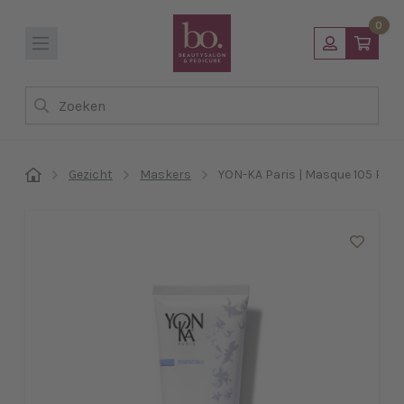
0
Zoeken
Gezicht
Maskers
YON-KA Paris | Masque 105 PS 7