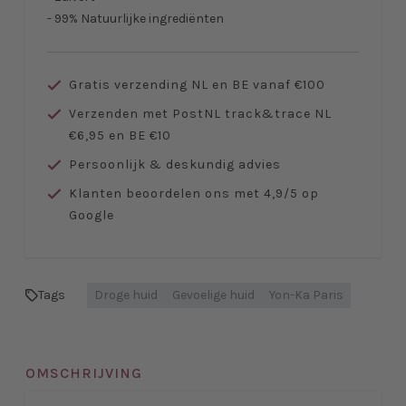
- 99% Natuurlijke ingrediënten
Gratis verzending NL en BE vanaf €100
Verzenden met PostNL track&trace NL
€6,95 en BE €10
Persoonlijk & deskundig advies
Klanten beoordelen ons met 4,9/5 op
Google
Tags
Droge huid
Gevoelige huid
Yon-Ka Paris
OMSCHRIJVING