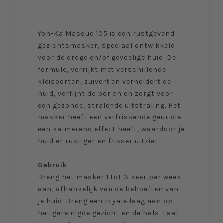
Yon-Ka Masque 105 is een rustgevend
gezichtsmasker, speciaal ontwikkeld
voor de droge en/of gevoelige huid. De
formule, verrijkt met verschillende
kleisoorten, zuivert en verheldert de
huid, verfijnt de poriën en zorgt voor
een gezonde, stralende uitstraling. Het
masker heeft een verfrissende geur die
een kalmerend effect heeft, waardoor je
huid er rustiger en frisser uitziet.
Gebruik
Breng het masker 1 tot 3 keer per week
aan, afhankelijk van de behoeften van
je huid. Breng een royale laag aan op
het gereinigde gezicht en de hals. Laat