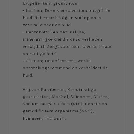
Uitgelichte ingrediënten
- Kaolien; Deze klei zuivert en ontgift de
huid. Het neemt talg en vuil op en is
zeer mild voor de huid
- Bentoniet; Een natuurlijke,
mineraalrijke klei die onzuiverheden
verwijdert. Zorgt voor een zuivere, frisse
en rustige huid
- Citroen; Desinfecteert, werkt
ontstekingsremmend en verheldert de
huid.
Vrij van Parabenen, Kunstmatige
geurstoffen, Alcohol, Siliconen, Gluten,
Sodium lauryl sulfate (SLS), Genetisch
gemodificeerd organisme (GGO),
Ftalaten, Triclosan.