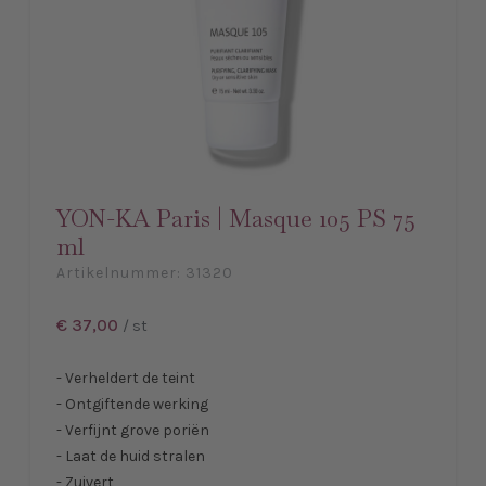
YON-KA Paris | Masque 105 PS 75
ml
Artikelnummer:
31320
€ 37,00
/ st
- Verheldert de teint
- Ontgiftende werking
- Verfijnt grove poriën
- Laat de huid stralen
- Zuivert