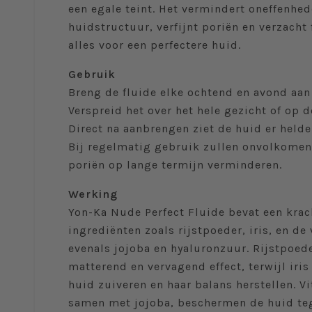
een egale teint. Het vermindert oneffenhede
huidstructuur, verfijnt poriën en verzacht f
alles voor een perfectere huid.
Gebruik
Breng de fluide elke ochtend en avond aan 
Verspreid het over het hele gezicht of op 
Direct na aanbrengen ziet de huid er helder
Bij regelmatig gebruik zullen onvolkomen
poriën op lange termijn verminderen.
Werking
Yon-Ka Nude Perfect Fluide bevat een krac
ingrediënten zoals rijstpoeder, iris, en de 
evenals jojoba en hyaluronzuur. Rijstpoede
matterend en vervagend effect, terwijl iris
huid zuiveren en haar balans herstellen. V
samen met jojoba, beschermen de huid te