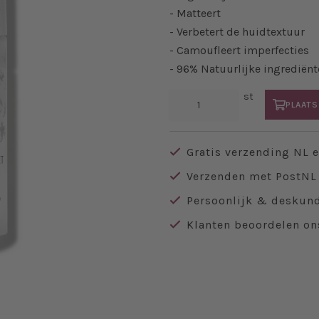
- Matteert
- Verbetert de huidtextuur
- Camoufleert imperfecties
- 96% Natuurlijke ingrediënt
st
PLAATS
Gratis verzending NL 
Verzenden met PostNL 
Persoonlijk & deskund
Klanten beoordelen on