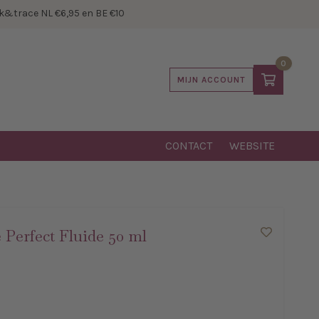
&trace NL €6,95 en BE €10
0
MIJN ACCOUNT
CONTACT
WEBSITE
Perfect Fluide 50 ml