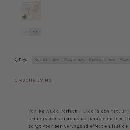
Tags
Normale huid
Droge huid
Gevoelige huid
Gecom
OMSCHRIJVING
Yon-Ka Nude Perfect Fluide is een natuurli
primers die siliconen en parabenen bevatt
zorgt voor een vervagend effect en laat de