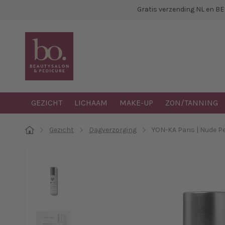
Gratis verzending NL en B
GEZICHT
LICHAAM
MAKE-UP
ZON/TANNING
Gezicht
Dagverzorging
YON-KA Paris | Nude Pe