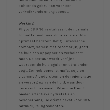
ochtends gebruiken voor een
verkwikkende energieboost.
Werking
Phyto 58 PNG revitaliseert de normale
tot vette huid, waardoor ze ’s nachts
optimaal herstelt. Het Quintessence
complex, samen met rozemarijn, geeft
de huid een oppepper en verheldert
haar. De textuur wordt verfijnd,
waardoor de huid egaler en stralender
oogt. Zonnebloemolie, maïs, soja en
vitamine A ondersteunen de regeneratie
en verzorging van de huid, waardoor
deze zacht aanvoelt. Vitamine E en F
bieden effectieve hydratatie en
bescherming. De crème bevat voor 90%
natuurlijke ingrediënten.