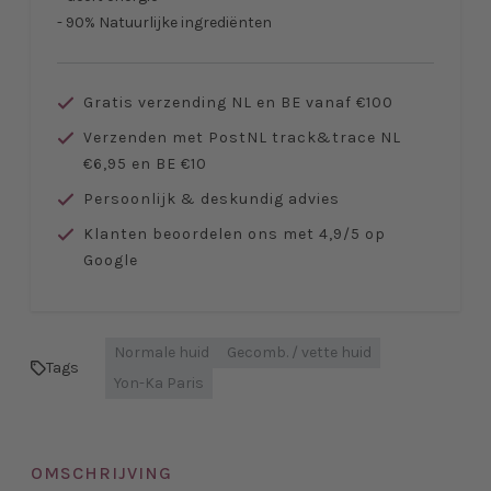
- 90% Natuurlijke ingrediënten
Gratis verzending NL en BE vanaf €100
Verzenden met PostNL track&trace NL
€6,95 en BE €10
Persoonlijk & deskundig advies
Klanten beoordelen ons met 4,9/5 op
Google
Normale huid
Gecomb. / vette huid
Tags
Yon-Ka Paris
OMSCHRIJVING