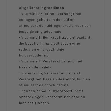
Uitgelichte ingrediënten
- Vitamine A/Retinol; Verhoogt het
collageengehalte in de huid en
stimuleert de huidregeneratie, voor een
jeugdige en gladde huid
- Vitamine E; Een krachtige antioxidant,
die bescherming biedt tegen vrije
radicalen en vroegtijdige
huidveroudering
- Vitamine F; Versterkt de huid, het
haar en de nagels
- Rozemarijn; Verkwikt en verfrist.
Verzorgt het haar en de (hoofd)huid en
stimuleert de doorbloeding
- Zonnebloemolie; Hydrateert, remt
ontstekingen, versterkt het haar en
laat het glanzen.