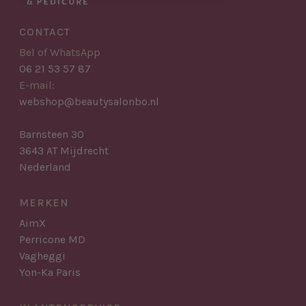
CONTACT
Bel of WhatsApp
06 21 53 57 87
E-mail:
webshop@beautysalonbo.nl
Barnsteen 30
3643 AT Mijdrecht
Nederland
MERKEN
AimX
Perricone MD
Vagheggi
Yon-Ka Paris