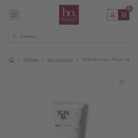
0
Zoeken
Merken
Yon-Ka Paris
YON-KA Paris | Phyto 58 PN