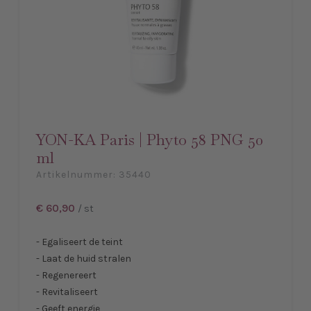
YON-KA Paris | Phyto 58 PNG 50
ml
Artikelnummer:
35440
€ 60,90
/ st
- Egaliseert de teint
- Laat de huid stralen
- Regenereert
- Revitaliseert
- Geeft energie