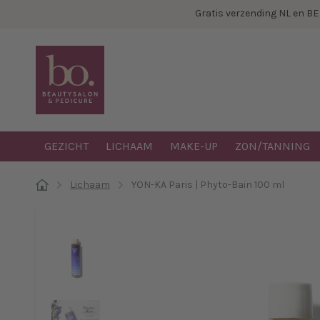
Gratis verzending NL en B
GEZICHT
LICHAAM
MAKE-UP
ZON/TANNING
Lichaam
YON-KA Paris | Phyto-Bain 100 ml