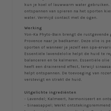
kun je koel of lauwwarm water gebruiken. 
ontspannen van spieren na het sporten kie
water. Vermijd contact met de ogen.
Werking
Yon-Ka Phyto-Bain brengt de rustgevende 
Provence naar je badkamer. Deze olie is pe
sporten of wanneer je jezelf een spa-ervari
Essentiële lavendelolie helpt de huid te re
balanceren en te kalmeren. Essentiële olie
heeft een drainerend effect, terwijl sinaas
helpt ontspannen. De toevoeging van rozem
verstevigt en strakt de huid.
Uitgelichte ingrediënten
- Lavendel; Kalmeert, harmoniseert en ont
- Sinaasappel; Werkt ontstekingsremmend 