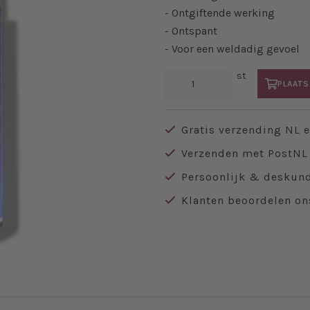
- Ontgiftende werking
- Ontspant
- Voor een weldadig gevoel
st
PLAATS
Gratis verzending NL 
Verzenden met PostNL 
Persoonlijk & deskund
Klanten beoordelen on