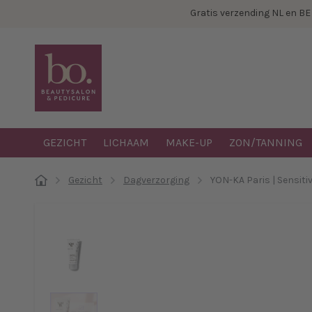
Gratis verzending NL en B
GEZICHT
LICHAAM
MAKE-UP
ZON/TANNING
Gezicht
Dagverzorging
YON-KA Paris | Sensit