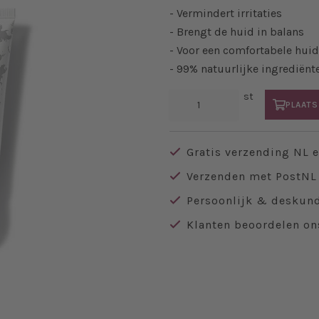
- Vermindert irritaties
- Brengt de huid in balans
- Voor een comfortabele huid
- 99% natuurlijke ingrediënt
st
PLAATS
Gratis verzending NL 
Verzenden met PostNL 
Persoonlijk & deskund
Klanten beoordelen on