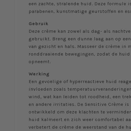
een zachte, stralende huid. Deze formule is
parabenen, kunstmatige geurstoffen en ess
Gebruik
Deze crème kan zowel als dag- als nachtv
gebruikt. Breng een dunne laag aan op ee
van gezicht en hals. Masseer de crème in 
ronddraaiende bewegingen, zodat de huid
opneemt.
Werking
Een gevoelige of hyperreactieve huid reage
invloeden zoals temperatuurveranderingen
wind, wat kan leiden tot roodheid, een tre
en andere irritaties. De Sensitive Crème is
ontwikkeld om deze klachten te verminder
huid kalmeert en zich weer comfortabel aa
verbetert de crème de weerstand van de hu