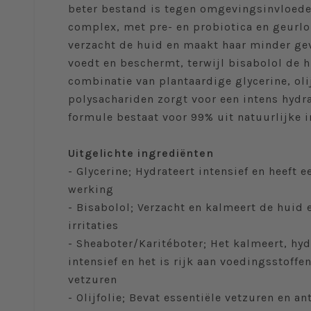
beter bestand is tegen omgevingsinvloede
complex, met pre- en probiotica en geurlo
verzacht de huid en maakt haar minder gev
voedt en beschermt, terwijl bisabolol de 
combinatie van plantaardige glycerine, oli
polysachariden zorgt voor een intens hydra
formule bestaat voor 99% uit natuurlijke i
Uitgelichte ingrediënten
- Glycerine; Hydrateert intensief en heeft 
werking
- Bisabolol; Verzacht en kalmeert de huid
irritaties
- Sheaboter/Karitéboter; Het kalmeert, hyd
intensief en het is rijk aan voedingsstoffe
vetzuren
- Olijfolie; Bevat essentiële vetzuren en a