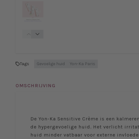
Tags
Gevoelige huid
Yon-Ka Paris
OMSCHRIJVING
De Yon-Ka Sensitive Crème is een kalmere
de hypergevoelige huid. Het verlicht irrit
huid minder vatbaar voor externe invloeden