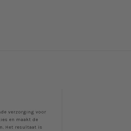
nde verzorging voor
aties en maakt de
. Het resultaat is