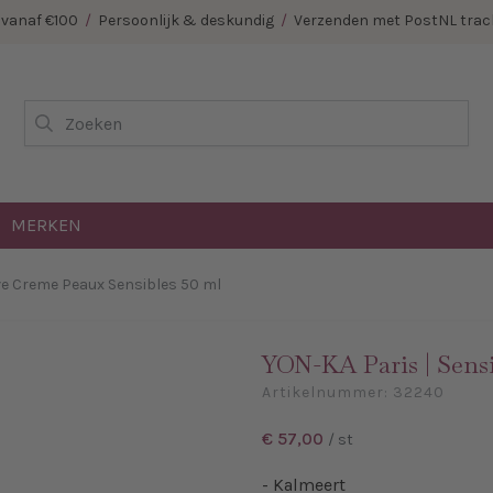
E vanaf €100
/
Persoonlijk & deskundig
/
Verzenden met PostNL track
Zoeken
MERKEN
ive Creme Peaux Sensibles 50 ml
YON-KA Paris | Sensi
Artikelnummer:
32240
€ 57,00
/ st
- Kalmeert